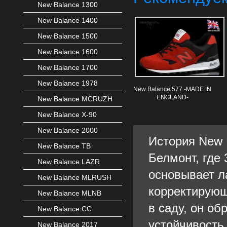
New Balance 1300
New Balance 1400
New Balance 1500
New Balance 1600
New Balance 1700
New Balance 1978
New Balance 577 -MADE IN
ENGLAND-
New Balance MCRUZH
New Balance X-90
New Balance 2000
История New 
New Balance TB
Белмонт, где 
New Balance LAZR
основывает л
New Balance MLRUSH
корректирующ
New Balance MLNB
в саду, он о
New Balance CC
устойчивость
New Balance 2017