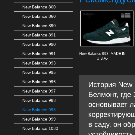
New Balance 800
New Balance 860
New Balance 890
New Balance 891
New Balance 990
New Balance 991
New Balance 998 -MADE IN
U.S.A.-
New Balance 993
New Balance 995
New Balance 996
История New 
New Balance 997
Белмонт, где 
New Balance 988
основывает л
New Balance 998
корректирующ
New Balance 999
в саду, он о
New Balance 1080
устойчивость